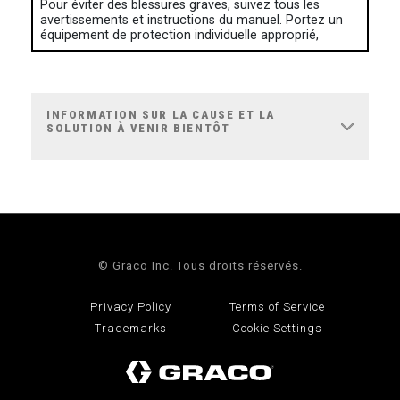
Pour éviter des blessures graves, suivez tous les
avertissements et instructions du manuel. Portez un
équipement de protection individuelle approprié,
INFORMATION SUR LA CAUSE ET LA
SOLUTION À VENIR BIENTÔT
© Graco Inc. Tous droits réservés.
Privacy Policy
Terms of Service
Trademarks
Cookie Settings