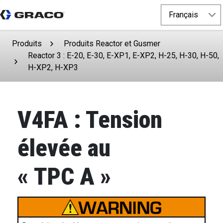
Produits
Produits Reactor et Gusmer
Reactor 3 : E-20, E-30, E-XP1, E-XP2, H-25, H-30, H-50,
H-XP2, H-XP3
V4FA : Tension
élevée au
« TPC A »