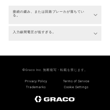
接続の緩み、または回路ブレーカが落ちてい
る。
入力線間電圧が低すぎる。
©Graco Inc. 無断複写・転載を禁じます。
Privacy Policy
Terms of Service
Trademarks
Cookie Settings