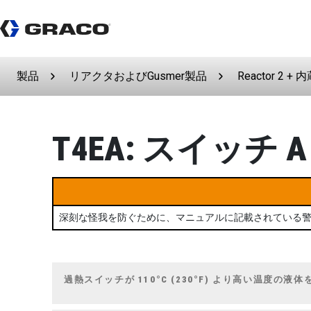
製品
リアクタおよびGusmer製品
Reactor 2 + 内
T4EA: スイッチ
深刻な怪我を防ぐために、マニュアルに記載されている
過熱スイッチが 110°C (230°F) より高い温度の液