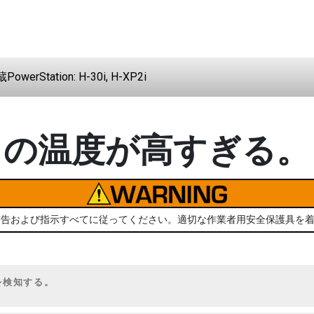
蔵PowerStation: H-30i, H-XP2i
 A の温度が高すぎる。
警告および指示すべてに従ってください。適切な作業者用安全保護具を
体を検知する。