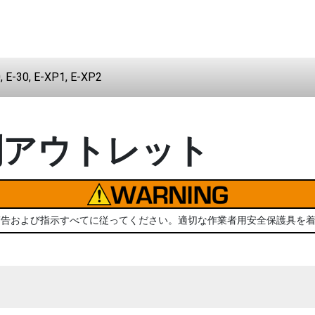
0, E-30, E-XP1, E-XP2
却剤アウトレット
警告および指示すべてに従ってください。適切な作業者用安全保護具を