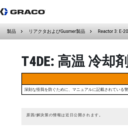
製品
リアクタおよびGusmer製品
Reactor 3: E-2
T4DE: 高温 冷
深刻な怪我を防ぐために、マニュアルに記載されている
原因/解決策の情報は近日公開されます。