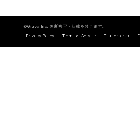
©Graco Inc. 無断複写・転載を禁じます。
Privacy Policy
Terms of Service
Trademarks
C