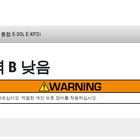
: 통합 E‑30i, E‑XP2i
력 B 낮음
따르십시오. 적절한 개인 보호 장비를 착용하십시오.