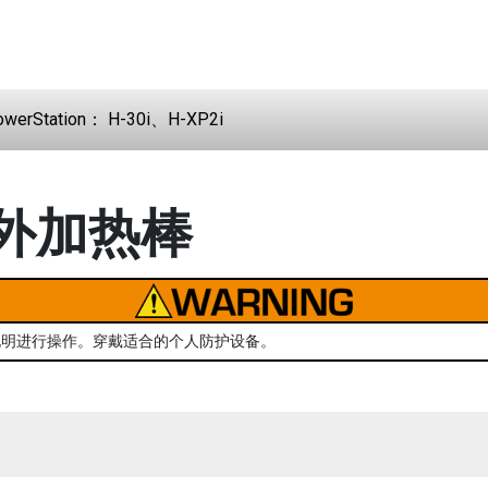
owerStation： H-30i、H-XP2i
到额外加热棒
说明进行操作。穿戴适合的个人防护设备。